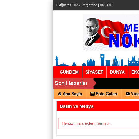
6 Ağustos 2026, Perşembe | 04:51:02
GÜNDEM
SİYASET
DÜNYA
EK
Ana Sayfa
Foto Galeri
Vide
Basın ve Medya
Henüz firma eklenmemiştir.