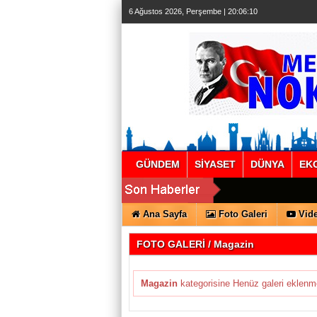
6 Ağustos 2026, Perşembe | 20:06:11
GÜNDEM
SİYASET
DÜNYA
EK
Ana Sayfa
Foto Galeri
Vide
FOTO GALERİ / Magazin
Magazin
kategorisine Henüz galeri eklenme