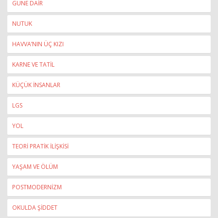
GÜNE DAİR
NUTUK
HAVVA’NIN ÜÇ KIZI
KARNE VE TATİL
KÜÇÜK İNSANLAR
LGS
YOL
TEORİ PRATİK İLİŞKİSİ
YAŞAM VE ÖLÜM
POSTMODERNİZM
OKULDA ŞİDDET