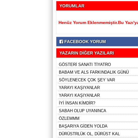
YORUMLAR
Henüz Yorum Eklenmemiştir.Bu Yazı'ya
FACEBOOK YORUM
YAZARIN DİĞER YAZILARI
GÖSTERİ SANATI TİYATRO
BABAM VE ALS FARKINDALIK GÜNÜ
SÖYLENECEK ÇOK ŞEY VAR
YARAYI KAŞIYANLAR
YARAYI KAŞIYANLAR
İYİ İNSAN KİMDİR?
SABAH OLUP UYANINCA
ÖZLEMMM
BAŞARIYA GİDEN YOLDA
DÜRÜSTRLÜK OL, DÜRÜST KAL