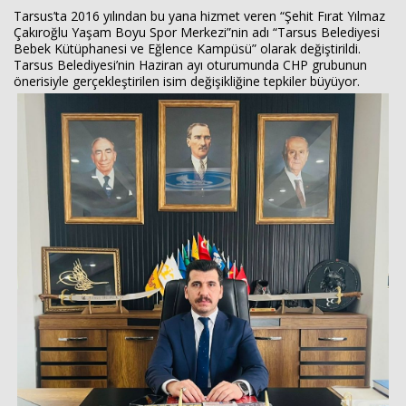
Tarsus’ta 2016 yılından bu yana hizmet veren “Şehit Fırat Yılmaz
Çakıroğlu Yaşam Boyu Spor Merkezi”nin adı “Tarsus Belediyesi
Bebek Kütüphanesi ve Eğlence Kampüsü” olarak değiştirildi.
Tarsus Belediyesi’nin Haziran ayı oturumunda CHP grubunun
önerisiyle gerçekleştirilen isim değişikliğine tepkiler büyüyor.