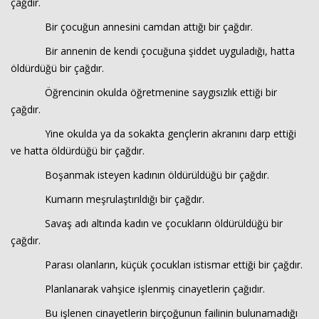
çağdır.
Bir çocuğun annesini camdan attığı bir çağdır.
Bir annenin de kendi çocuğuna şiddet uyguladığı, hatta
öldürdüğü bir çağdır.
Öğrencinin okulda öğretmenine saygısızlık ettiği bir
çağdır.
Yine okulda ya da sokakta gençlerin akranını darp ettiği
ve hatta öldürdüğü bir çağdır.
Boşanmak isteyen kadının öldürüldüğü bir çağdır.
Kumarın meşrulaştırıldığı bir çağdır.
Savaş adı altında kadın ve çocukların öldürüldüğü bir
çağdır.
Parası olanların, küçük çocukları istismar ettiği bir çağdır.
Planlanarak vahşice işlenmiş cinayetlerin çağıdır.
Bu işlenen cinayetlerin birçoğunun failinin bulunamadığı