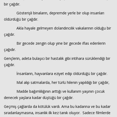
bir çağdır.
Gösterişli binaların, depremde yerle bir olup insanları
Haberin Doğru Adresi.
öldürdüğü bir çağdır.
Akla hayale gelmeyen dolandırıcılık vakalarının olduğu bir
çağdır.
Bir gecede zengin olup yine bir gecede iflas edenlerin
çağıdır.
Gençlerin, adeta bulaşıcı bir hastalık gibi intihara sürüklendiği bir
çağdır.
İnsanların, hayvanlara eziyet edip öldürdüğü bir çağdır.
Mal alıp satmalarda, her türlü hilenin yapıldığı bir çağdır,
Madde bağımlılığının arttığı ve kullanım yaşının çocuk
denecek yaşlara kadar düştüğü bir çağdır.
Geçmiş çağlarda da kötülük vardı. Ama bu kadarına ve bu kadar
sıradanlaşmasına, insanlık ilk kez tanık oluyor. Sadece filmlerde