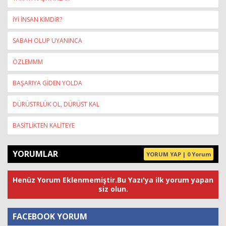
İYİ İNSAN KİMDİR?
SABAH OLUP UYANINCA
ÖZLEMMM
BAŞARIYA GİDEN YOLDA
DÜRÜSTRLÜK OL, DÜRÜST KAL
BASİTLİKTEN KALİTEYE
YORUMLAR
YORUM YAP | 0 Yorum
Henüz Yorum Eklenmemiştir.Bu Yazı'ya ilk yorum yapan
siz olun.
FACEBOOK YORUM