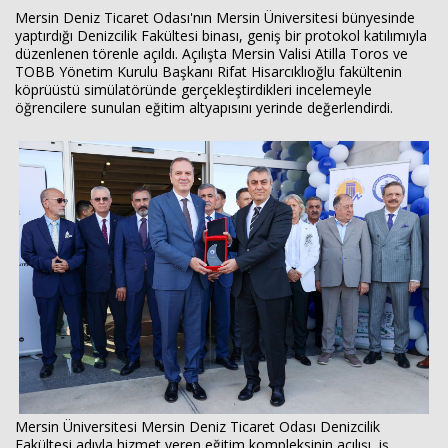
Mersin Deniz Ticaret Odası'nın Mersin Üniversitesi bünyesinde
yaptırdığı Denizcilik Fakültesi binası, geniş bir protokol katılımıyla
düzenlenen törenle açıldı. Açılışta Mersin Valisi Atilla Toros ve
TOBB Yönetim Kurulu Başkanı Rifat Hisarcıklıoğlu fakültenin
köprüüstü simülatöründe gerçekleştirdikleri incelemeyle
öğrencilere sunulan eğitim altyapısını yerinde değerlendirdi.
Mersin Üniversitesi Mersin Deniz Ticaret Odası Denizcilik
Fakültesi adıyla hizmet veren eğitim kompleksinin açılışı, iş