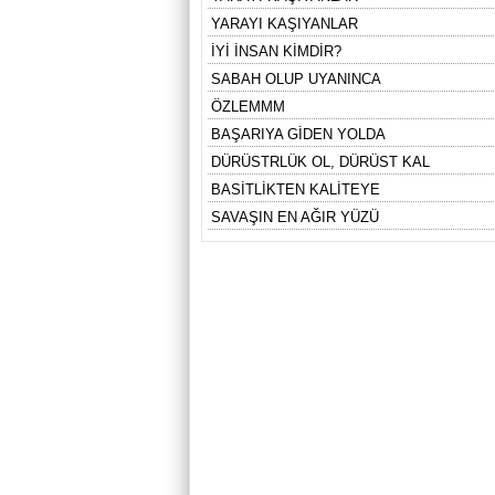
YARAYI KAŞIYANLAR
İYİ İNSAN KİMDİR?
SABAH OLUP UYANINCA
ÖZLEMMM
BAŞARIYA GİDEN YOLDA
DÜRÜSTRLÜK OL, DÜRÜST KAL
BASİTLİKTEN KALİTEYE
SAVAŞIN EN AĞIR YÜZÜ