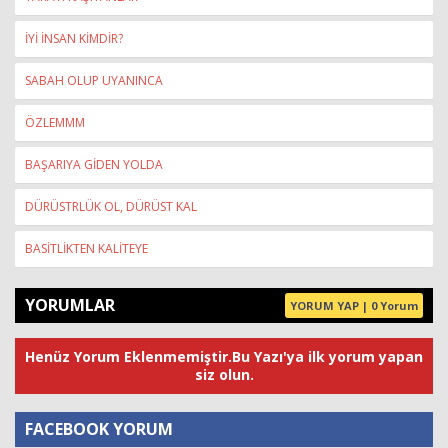
İYİ İNSAN KİMDİR?
SABAH OLUP UYANINCA
ÖZLEMMM
BAŞARIYA GİDEN YOLDA
DÜRÜSTRLÜK OL, DÜRÜST KAL
BASİTLİKTEN KALİTEYE
YORUMLAR
YORUM YAP | 0 Yorum
Henüz Yorum Eklenmemiştir.Bu Yazı'ya ilk yorum yapan
siz olun.
FACEBOOK YORUM