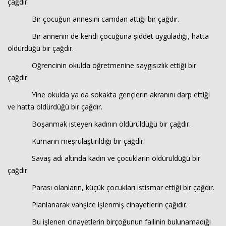
çağdır.
Bir çocuğun annesini camdan attığı bir çağdır.
Bir annenin de kendi çocuğuna şiddet uyguladığı, hatta
öldürdüğü bir çağdır.
Öğrencinin okulda öğretmenine saygısızlık ettiği bir
çağdır.
Yine okulda ya da sokakta gençlerin akranını darp ettiği
ve hatta öldürdüğü bir çağdır.
Boşanmak isteyen kadının öldürüldüğü bir çağdır.
Kumarın meşrulaştırıldığı bir çağdır.
Savaş adı altında kadın ve çocukların öldürüldüğü bir
çağdır.
Parası olanların, küçük çocukları istismar ettiği bir çağdır.
Planlanarak vahşice işlenmiş cinayetlerin çağıdır.
Bu işlenen cinayetlerin birçoğunun failinin bulunamadığı