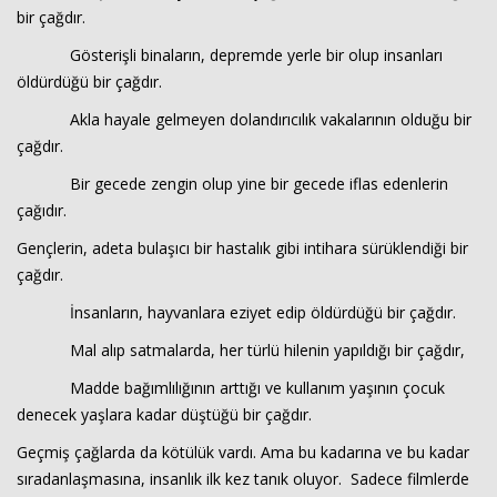
bir çağdır.
Gösterişli binaların, depremde yerle bir olup insanları
Haberin Doğru Adresi.
öldürdüğü bir çağdır.
Akla hayale gelmeyen dolandırıcılık vakalarının olduğu bir
çağdır.
Bir gecede zengin olup yine bir gecede iflas edenlerin
çağıdır.
Gençlerin, adeta bulaşıcı bir hastalık gibi intihara sürüklendiği bir
çağdır.
İnsanların, hayvanlara eziyet edip öldürdüğü bir çağdır.
Mal alıp satmalarda, her türlü hilenin yapıldığı bir çağdır,
Madde bağımlılığının arttığı ve kullanım yaşının çocuk
denecek yaşlara kadar düştüğü bir çağdır.
Geçmiş çağlarda da kötülük vardı. Ama bu kadarına ve bu kadar
sıradanlaşmasına, insanlık ilk kez tanık oluyor. Sadece filmlerde