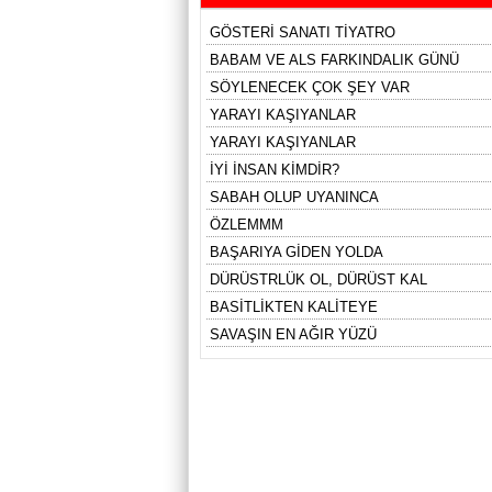
GÖSTERİ SANATI TİYATRO
BABAM VE ALS FARKINDALIK GÜNÜ
SÖYLENECEK ÇOK ŞEY VAR
YARAYI KAŞIYANLAR
YARAYI KAŞIYANLAR
İYİ İNSAN KİMDİR?
SABAH OLUP UYANINCA
ÖZLEMMM
BAŞARIYA GİDEN YOLDA
DÜRÜSTRLÜK OL, DÜRÜST KAL
BASİTLİKTEN KALİTEYE
SAVAŞIN EN AĞIR YÜZÜ