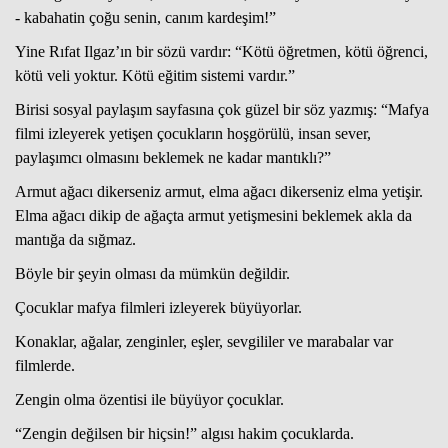
- kabahatin çoğu senin, canım kardeşim!”
Yine Rıfat Ilgaz’ın bir sözü vardır: “Kötü öğretmen, kötü öğrenci,
kötü veli yoktur. Kötü eğitim sistemi vardır.”
Birisi sosyal paylaşım sayfasına çok güzel bir söz yazmış: “Mafya
filmi izleyerek yetişen çocukların hoşgörülü, insan sever,
paylaşımcı olmasını beklemek ne kadar mantıklı?”
Armut ağacı dikerseniz armut, elma ağacı dikerseniz elma yetişir.
Elma ağacı dikip de ağaçta armut yetişmesini beklemek akla da
mantığa da sığmaz.
Böyle bir şeyin olması da mümkün değildir.
Çocuklar mafya filmleri izleyerek büyüyorlar.
Konaklar, ağalar, zenginler, eşler, sevgililer ve marabalar var
filmlerde.
Zengin olma özentisi ile büyüyor çocuklar.
“Zengin değilsen bir hiçsin!” algısı hakim çocuklarda.