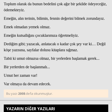
Toplum olarak da bunun bedelini çok ağır bir şekilde ödeyeceğiz,
ödemekteyiz.
Emeğin, alın terinin, bilimin, fennin değerini bilmek zorundayız.
Emek olmadan yemek olmaz.
Emeğin kutsallığını çocuklarımıza öğretmeliyiz.
Dediğim gibi; yazacak, anlatacak o kadar çok şey var ki… Değil
köşe yazısına, sayfalar dolusu kitaplara sığmaz.
Tabii ki umut olmazsa olmaz, bir yerlerden başlamak gerek...
Bir yerlerden de başlanmalı...
Umut her zaman var!
Var olmaya da devam edecek.
Bu yazı
2008
defa okunmuştur.
YAZARIN DİĞER YAZILARI