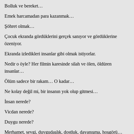
Bolluk ve bereket…
Emek harcamadan para kazanmak…
Haberin Doğru Adresi.
Şöhret olmak…
Çocuk ekranda gördüklerini gerçek sanıyor ve gördüklerine
özeniyor.
Ekranda izledikleri insanlar gibi olmak istiyorlar.
Nedir o öyle? Her filmin karesinde silah ve ölen, öldüren
insanlar…
Ölüm sadece bir rakam… O kadar…
Ne kolay değil mi, bir insanın yok olup gitmesi…
İnsan nerede?
Vicdan nerede?
Duygu nerede?
Merhamet, sevgi, duygudaşlık, dostluk, dayanışma, hoşgörü…