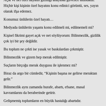
Hiçbir kişi kişinin özel hayatını konu edinici görüntü, ses, yayın
olarak ifşa edemez.
Haberin Doğru Adresi.
Konumuz ünlülerin özel hayatı…
Medyada ünlülerin yaşamı konu edilmeli mi, edilmemeli mi?
Kişisel fikrimi gayet açık ve net söylüyorum: Bilinmezlik, gizlilik
çok iyi bir şey değildir.
Bu toplum ne çekti ise yasak ve baskılardan çekmiştir.
Bilinmezlik ve gizem hep merak edilmiştir.
Suçların birçoğu merak duygusu ile işlenmez mi?
Biraz da argo bir cümledir, “Kişinin başına ne gelirse meraktan
gelir.”
Bilinmezlik aynı zamanda hurafe, abartı, efsane, masal
kavramlarını da beraberinde getirir.
Gelişmemiş toplumların en büyük hastalığı abartıdır.