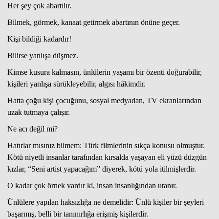
Her şey çok abartılır.
Bilmek, görmek, kanaat getirmek abartının önüne geçer.
Kişi bildiği kadardır!
Bilirse yanlışa düşmez.
Kimse kusura kalmasın, ünlülerin yaşamı bir özenti doğurabilir,
kişileri yanlışa sürükleyebilir, algısı hâkimdir.
Hatta çoğu kişi çocuğunu, sosyal medyadan, TV ekranlarından
uzak tutmaya çalışır.
Ne acı değil mi?
Hatırlar mısınız bilmem: Türk filmlerinin sıkça konusu olmuştur.
Kötü niyetli insanlar tarafından kırsalda yaşayan eli yüzü düzgün
kızlar, “Seni artist yapacağım” diyerek, kötü yola itilmişlerdir.
O kadar çok örnek vardır ki, insan insanlığından utanır.
Ünlülere yapılan haksızlığa ne demelidir: Ünlü kişiler bir şeyleri
başarmış, belli bir tanınırlığa erişmiş kişilerdir.