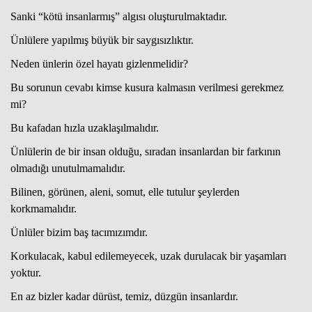
Sanki “kötü insanlarmış” algısı oluşturulmaktadır.
Ünlülere yapılmış büyük bir saygısızlıktır.
Neden ünlerin özel hayatı gizlenmelidir?
Bu sorunun cevabı kimse kusura kalmasın verilmesi gerekmez
mi?
Bu kafadan hızla uzaklaşılmalıdır.
Ünlülerin de bir insan olduğu, sıradan insanlardan bir farkının
olmadığı unutulmamalıdır.
Bilinen, görünen, aleni, somut, elle tutulur şeylerden
korkmamalıdır.
Ünlüler bizim baş tacımızımdır.
Korkulacak, kabul edilemeyecek, uzak durulacak bir yaşamları
yoktur.
En az bizler kadar dürüst, temiz, düzgün insanlardır.