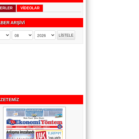
ERLER
VİDEOLAR
BER ARŞİVİ
ZETEMİZ