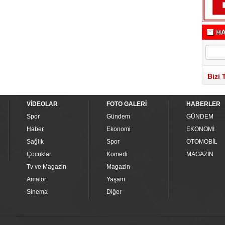
HA
Bizi 
VİDEOLAR
FOTO GALERİ
HABERLER
Spor
Gündem
GÜNDEM
Haber
Ekonomi
EKONOMİ
Sağlık
Spor
OTOMOBİL
Çocuklar
Komedi
MAGAZİN
Tv ve Magazin
Magazin
Amatör
Yaşam
Sinema
Diğer