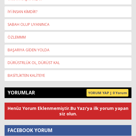
İYİ İNSAN KİMDİR?
SABAH OLUP UYANINCA
ÖZLEMMM
BAŞARIYA GİDEN YOLDA
DÜRÜSTRLÜK OL, DÜRÜST KAL
BASİTLİKTEN KALİTEYE
YORUMLAR
YORUM YAP | 0 Yorum
Henüz Yorum Eklenmemiştir.Bu Yazı'ya ilk yorum yapan
siz olun.
FACEBOOK YORUM