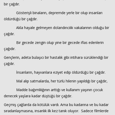
bir çağdır.
Gösterişli binaların, depremde yerle bir olup insanları
Haberin Doğru Adresi.
öldürdüğü bir çağdır.
Akla hayale gelmeyen dolandırıcılık vakalarının olduğu bir
çağdır.
Bir gecede zengin olup yine bir gecede iflas edenlerin
çağıdır.
Gençlerin, adeta bulaşıcı bir hastalık gibi intihara sürüklendiği bir
çağdır.
İnsanların, hayvanlara eziyet edip öldürdüğü bir çağdır.
Mal alıp satmalarda, her türlü hilenin yapıldığı bir çağdır,
Madde bağımlılığının arttığı ve kullanım yaşının çocuk
denecek yaşlara kadar düştüğü bir çağdır.
Geçmiş çağlarda da kötülük vardı. Ama bu kadarına ve bu kadar
sıradanlaşmasına, insanlık ilk kez tanık oluyor. Sadece filmlerde