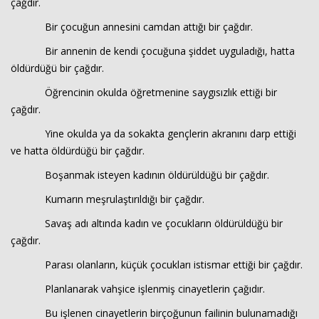
çağdır.
Bir çocuğun annesini camdan attığı bir çağdır.
Bir annenin de kendi çocuğuna şiddet uyguladığı, hatta
öldürdüğü bir çağdır.
Öğrencinin okulda öğretmenine saygısızlık ettiği bir
çağdır.
Yine okulda ya da sokakta gençlerin akranını darp ettiği
ve hatta öldürdüğü bir çağdır.
Boşanmak isteyen kadının öldürüldüğü bir çağdır.
Kumarın meşrulaştırıldığı bir çağdır.
Savaş adı altında kadın ve çocukların öldürüldüğü bir
çağdır.
Parası olanların, küçük çocukları istismar ettiği bir çağdır.
Planlanarak vahşice işlenmiş cinayetlerin çağıdır.
Bu işlenen cinayetlerin birçoğunun failinin bulunamadığı