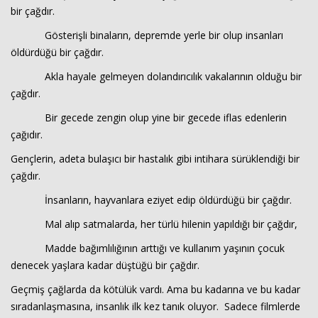
bir çağdır.
Gösterişli binaların, depremde yerle bir olup insanları
Haberin Doğru Adresi.
öldürdüğü bir çağdır.
Akla hayale gelmeyen dolandırıcılık vakalarının olduğu bir
çağdır.
Bir gecede zengin olup yine bir gecede iflas edenlerin
çağıdır.
Gençlerin, adeta bulaşıcı bir hastalık gibi intihara sürüklendiği bir
çağdır.
İnsanların, hayvanlara eziyet edip öldürdüğü bir çağdır.
Mal alıp satmalarda, her türlü hilenin yapıldığı bir çağdır,
Madde bağımlılığının arttığı ve kullanım yaşının çocuk
denecek yaşlara kadar düştüğü bir çağdır.
Geçmiş çağlarda da kötülük vardı. Ama bu kadarına ve bu kadar
sıradanlaşmasına, insanlık ilk kez tanık oluyor. Sadece filmlerde