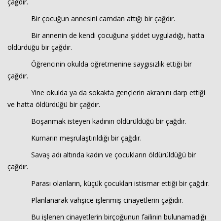
çağdır.
Bir çocuğun annesini camdan attığı bir çağdır.
Bir annenin de kendi çocuğuna şiddet uyguladığı, hatta
öldürdüğü bir çağdır.
Öğrencinin okulda öğretmenine saygısızlık ettiği bir
çağdır.
Yine okulda ya da sokakta gençlerin akranını darp ettiği
ve hatta öldürdüğü bir çağdır.
Boşanmak isteyen kadının öldürüldüğü bir çağdır.
Kumarın meşrulaştırıldığı bir çağdır.
Savaş adı altında kadın ve çocukların öldürüldüğü bir
çağdır.
Parası olanların, küçük çocukları istismar ettiği bir çağdır.
Planlanarak vahşice işlenmiş cinayetlerin çağıdır.
Bu işlenen cinayetlerin birçoğunun failinin bulunamadığı