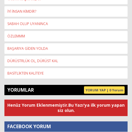
İYİ İNSAN KİMDİR?
SABAH OLUP UYANINCA
ÖZLEMMM
BAŞARIYA GİDEN YOLDA
DÜRÜSTRLÜK OL, DÜRÜST KAL
BASİTLİKTEN KALİTEYE
YORUMLAR
YORUM YAP | 0 Yorum
Henüz Yorum Eklenmemiştir.Bu Yazı'ya ilk yorum yapan
siz olun.
FACEBOOK YORUM