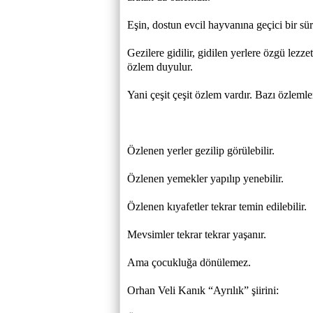
Eşin, dostun evcil hayvanına geçici bir sür
Gezilere gidilir, gidilen yerlere özgü lezz
özlem duyulur.
Yani çeşit çeşit özlem vardır. Bazı özlemle
Özlenen yerler gezilip görülebilir.
Özlenen yemekler yapılıp yenebilir.
Özlenen kıyafetler tekrar temin edilebilir.
Mevsimler tekrar tekrar yaşanır.
Ama çocukluğa dönülemez.
Orhan Veli Kanık “Ayrılık” şiirini: