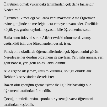
Öğretmen olmak yukarıdaki tanımlardan çok daha fazlasıdır.
Neden mi?
Öğretmenlik mesleği okularda yapılmaktadır. Ama Öğretmen
evine gittiğinde de mesleğini icra etmeye devam eder. Özellikle
küçük yaş grubu kaybolan eşyasını bile öğretmenine sorar.
Hafta sonu ödevini sorar. Aileler evdeki olumsuz davranış
değişikliği için bile öğretmenden destek ister.
Pansiyonlu okullarda öğrenci ailesinden çok öğretmenini görür.
Neredeyse her derdini öğretmeni ile paylaşır. Yeri gelir annesi, yeri
gelir babası, yeri gelir ablası, abisi olunur.
Aile ergene ulaşamaz, iletişim kuramaz, soluğu okulda alır.
Rehberlik servisinden destek ister.
Bazen olur çocuğun görme işitme ile ilgili bir hastalığı bile
öğretmeni tarafından fark edilir.
Çocuğun müzik, resim, sporda bir yeteneği varsa öğretmeni
tarafından keşfedilir.