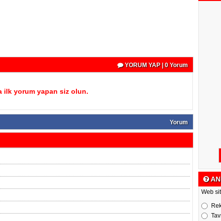
YORUM YAP | 0 Yorum
 ilk yorum yapan siz olun.
Yorum
AN
Web sit
Re
Tav