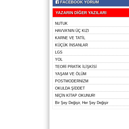
FACEBOOK YORUM
YAZARIN DİĞER YAZILARI
NUTUK
HAVVA’NIN ÜÇ KIZI
KARNE VE TATİL
KÜÇÜK İNSANLAR
LGS
YOL
TEORİ PRATİK İLİŞKİSİ
YAŞAM VE ÖLÜM
POSTMODERNİZM
OKULDA ŞİDDET
NİÇİN KİTAP OKUNUR!
Bir Şey Değişir, Her Şey Değişir