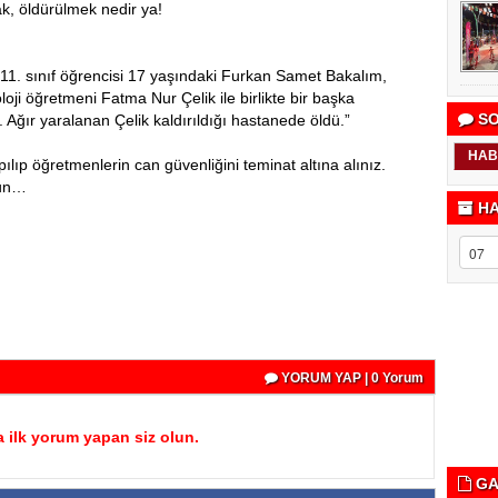
, öldürülmek nedir ya!
 11. sınıf öğrencisi 17 yaşındaki Furkan Samet Bakalım,
loji öğretmeni Fatma Nur Çelik ile birlikte bir başka
SO
 Ağır yaralanan Çelik kaldırıldığı hastanede öldü.”
HAB
ılıp öğretmenlerin can güvenliğini teminat altına alınız.
sun…
HA
YORUM YAP | 0 Yorum
 ilk yorum yapan siz olun.
GA