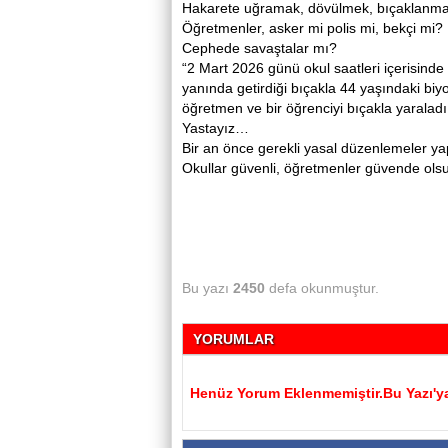
Hakarete uğramak, dövülmek, bıçaklanmak
Öğretmenler, asker mi polis mi, bekçi mi?
Cephede savaştalar mı?
“2 Mart 2026 günü okul saatleri içerisinde
yanında getirdiği bıçakla 44 yaşındaki biyo
öğretmen ve bir öğrenciyi bıçakla yaraladı.
Yastayız…
Bir an önce gerekli yasal düzenlemeler yap
Okullar güvenli, öğretmenler güvende ol
Bu yazı
2450
defa okunmuştur.
YORUMLAR
Henüz Yorum Eklenmemiştir.Bu Yazı'ya