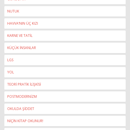
NUTUK
HAVVA’NIN ÜÇ KIZI
KARNE VE TATİL
KÜÇÜK İNSANLAR
LGS
YOL
TEORİ PRATİK İLİŞKİSİ
POSTMODERNİZM
OKULDA ŞİDDET
NİÇİN KİTAP OKUNUR!