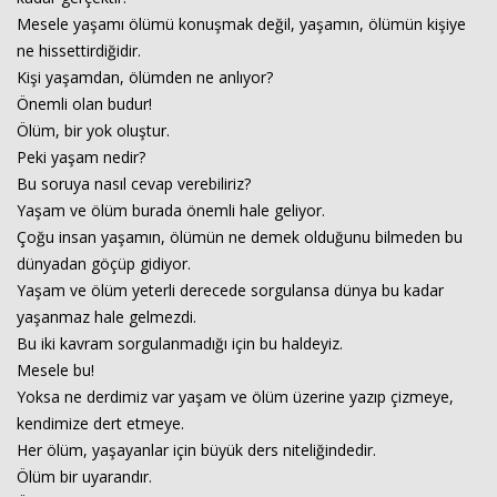
Mesele yaşamı ölümü konuşmak değil, yaşamın, ölümün kişiye
ne hissettirdiğidir.
Kişi yaşamdan, ölümden ne anlıyor?
Önemli olan budur!
Ölüm, bir yok oluştur.
Peki yaşam nedir?
Bu soruya nasıl cevap verebiliriz?
Yaşam ve ölüm burada önemli hale geliyor.
Çoğu insan yaşamın, ölümün ne demek olduğunu bilmeden bu
dünyadan göçüp gidiyor.
Yaşam ve ölüm yeterli derecede sorgulansa dünya bu kadar
yaşanmaz hale gelmezdi.
Bu iki kavram sorgulanmadığı için bu haldeyiz.
Mesele bu!
Yoksa ne derdimiz var yaşam ve ölüm üzerine yazıp çizmeye,
kendimize dert etmeye.
Her ölüm, yaşayanlar için büyük ders niteliğindedir.
Ölüm bir uyarandır.