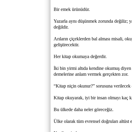
Bir emek ürünüdür.
Yazarla aynı düşünmek zorunda değiliz; 
değildir.
Arıların çiçeklerden bal alması misali, oku
geliştirecektir.
Her kitap okumaya değerdir.
İki bin yirmi altıda kendine okumuş diyen
demelerine anlam vermek gerçekten zor.
“Kitap niçin okunur?” sorusuna verilecek en
Kitap okuyarak, iyi bir insan olmayı kaç kişi
Bu ülkede daha neler göreceğiz.
Ülke olarak tüm evrensel doğruları altüst