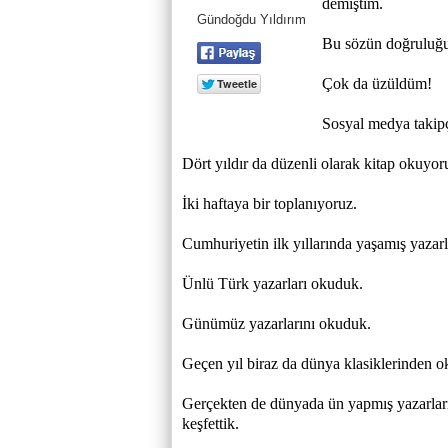
demiştim.
Gündoğdu Yıldırım
Bu sözün doğruluğu
Çok da üzüldüm!
Sosyal medya takipçi
Dört yıldır da düzenli olarak kitap okuyor
İki haftaya bir toplanıyoruz.
Cumhuriyetin ilk yıllarında yaşamış yazarl
Ünlü Türk yazarları okuduk.
Günümüz yazarlarını okuduk.
Geçen yıl biraz da dünya klasiklerinden o
Gerçekten de dünyada ün yapmış yazarları
keşfettik.