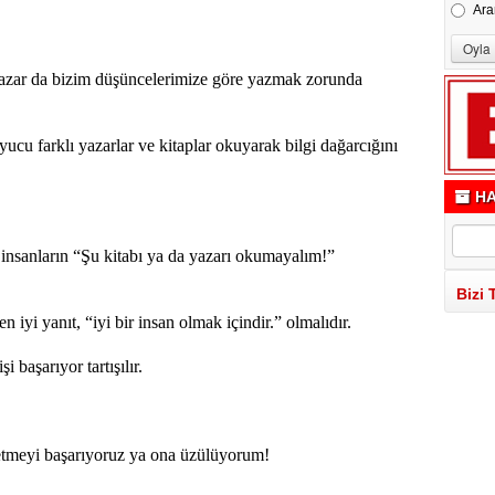
Ara
yazar da bizim düşüncelerimize göre yazmak zorunda
yucu farklı yazarlar ve kitaplar okuyarak bilgi dağarcığını
HA
 insanların “Şu kitabı ya da yazarı okumayalım!”
Bizi 
 iyi yanıt, “iyi bir insan olmak içindir.” olmalıdır.
 başarıyor tartışılır.
 etmeyi başarıyoruz ya ona üzülüyorum!