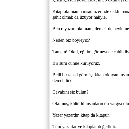
Kitap okumanın insan üzerinde ciddi mana
şahit olmak da üzüyor haliyle.
Ben o yazarı okumam, demek de neyin nes
Neden biz böyleyiz?
Tamam! Okul, eğitim görmeyene cahil diy
Bir sürü cümle kuruyoruz.
Belli bir tahsil görmüş, kitap okuyan insa
demelidir?
Cevabını siz bulun?
Okumuş, kültürlü insanların ön yargısı ol
Yazar yazardır, kitap da kitaptır.
Tüm yazarlar ve kitaplar değerlidir.