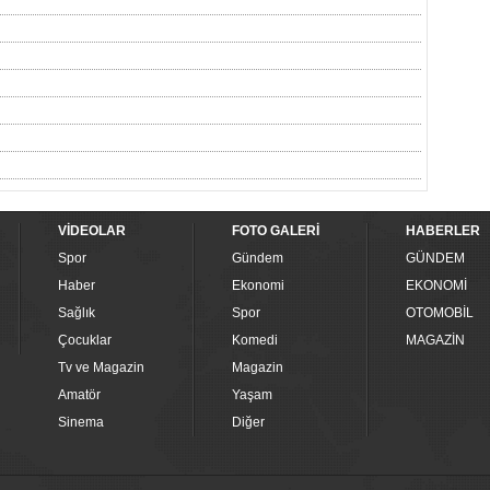
VİDEOLAR
FOTO GALERİ
HABERLER
Spor
Gündem
GÜNDEM
Haber
Ekonomi
EKONOMİ
Sağlık
Spor
OTOMOBİL
Çocuklar
Komedi
MAGAZİN
Tv ve Magazin
Magazin
Amatör
Yaşam
Sinema
Diğer