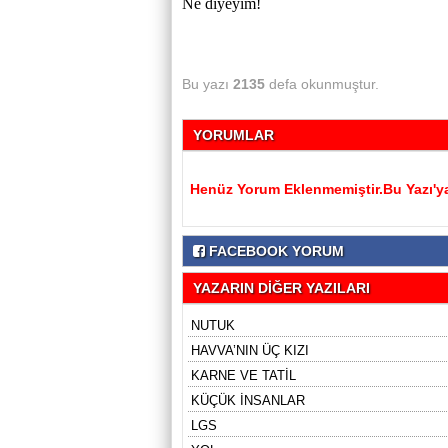
Ne diyeyim!
Bu yazı
2135
defa okunmuştur.
YORUMLAR
Henüz Yorum Eklenmemiştir.Bu Yazı'ya
FACEBOOK YORUM
YAZARIN DİĞER YAZILARI
NUTUK
HAVVA’NIN ÜÇ KIZI
KARNE VE TATİL
KÜÇÜK İNSANLAR
LGS