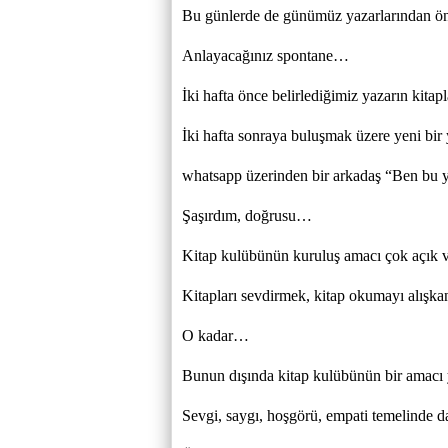
Bu günlerde de günümüz yazarlarından ön
Anlayacağınız spontane…
İki hafta önce belirlediğimiz yazarın kitap
İki hafta sonraya buluşmak üzere yeni bir 
whatsapp üzerinden bir arkadaş “Ben bu y
Şaşırdım, doğrusu…
Kitap kulübünün kuruluş amacı çok açık 
Kitapları sevdirmek, kitap okumayı alışk
O kadar…
Bunun dışında kitap kulübünün bir amacı 
Sevgi, saygı, hoşgörü, empati temelinde da