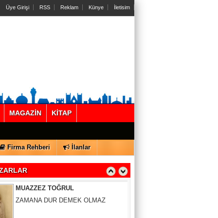
Üye Girişi
RSS
Reklam
Künye
İletisim
Gül Saydam
SEN BENİ UNUTSAN DA
MAGAZİN
KİTAP
MUAZZEZ TOĞRUL
Firma Rehberi
İlanlar
ZAMANA DUR DEMEK OLMAZ
ZARLAR
VAHAP DABAKAN Pirincin Taşları
Kurdaki baskılanmanın ekonomideki
etkileri!