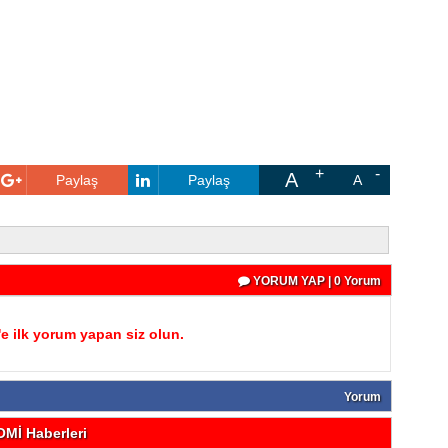
A
Paylaş
Paylaş
A
YORUM YAP | 0 Yorum
 ilk yorum yapan siz olun.
Yorum
Mİ Haberleri