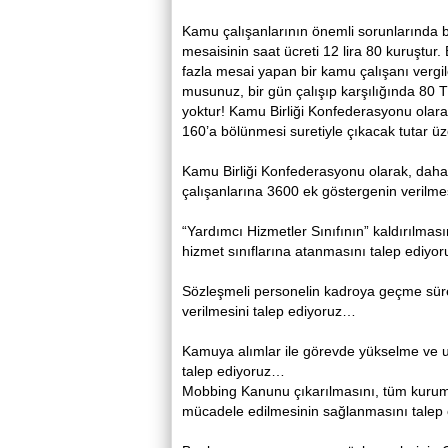
Kamu çalışanlarının önemli sorunlarında 
mesaisinin saat ücreti 12 lira 80 kuruştur
fazla mesai yapan bir kamu çalışanı vergi
musunuz, bir gün çalışıp karşılığında 80 TL
yoktur! Kamu Birliği Konfederasyonu olara
160’a bölünmesi suretiyle çıkacak tutar 
Kamu Birliği Konfederasyonu olarak, daha
çalışanlarına 3600 ek göstergenin verilme
“Yardımcı Hizmetler Sınıfının” kaldırılmas
hizmet sınıflarına atanmasını talep ediyo
Sözleşmeli personelin kadroya geçme süres
verilmesini talep ediyoruz…
Kamuya alımlar ile görevde yükselme ve un
talep ediyoruz…
Mobbing Kanunu çıkarılmasını, tüm kuruml
mücadele edilmesinin sağlanmasını talep