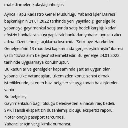
mal edinmeleri kolaylaştırılmıştır.
Ayrıca Tapu Kadastro Genel Müdürlüğü Yabancı İşler Dairesi
başkanlığının 21.01.2022 tarihinde yeni yayınladığı genelge ile
yabancıya gayrimenkul satışlarında satış bedeli karşılığı kadar
dövizin bankalara satışı yapılarak bankadan yabancı uyruklu alıcı
adına düzenlenmiş, açıklama kısmında ‘’Sermaye Hareketleri
Genelgesi’nin 13 maddesi kapsamında gerçekleştirilmiştir” ibaresi
yazılı ‘’döviz alım belgesi’’ istenmektedir. Bu genelge 24.01.2022
tarihinde uygulamaya konulmuştur.
Bu kanunlar ve genelgeler kapsamında şartları uygun olan
yabancı ülke vatandaşları, ülkemizden konut sahibi olmak
istediklerinde, istenen bazı belgeler ve uygulanan bazı işlemler
vardır.
Bu belgeler;
Gayrimenkulün bağlı olduğu belediyeden alınacak raiş bedeli.
SPK lisanslı ekspertizin düzenlemiş olduğu ekspertiz raporu.
Noter onaylı pasaport tercümesi.
Yabancılar için vergi kimlik numarası.