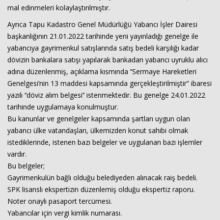
mal edinmeleri kolaylaştırılmıştır.
Ayrıca Tapu Kadastro Genel Müdürlüğü Yabancı İşler Dairesi
başkanlığının 21.01.2022 tarihinde yeni yayınladığı genelge ile
yabancıya gayrimenkul satışlarında satış bedeli karşılığı kadar
dövizin bankalara satışı yapılarak bankadan yabancı uyruklu alıcı
adına düzenlenmiş, açıklama kısmında ‘’Sermaye Hareketleri
Genelgesi’nin 13 maddesi kapsamında gerçekleştirilmiştir” ibaresi
yazılı ‘’döviz alım belgesi’’ istenmektedir. Bu genelge 24.01.2022
tarihinde uygulamaya konulmuştur.
Bu kanunlar ve genelgeler kapsamında şartları uygun olan
yabancı ülke vatandaşları, ülkemizden konut sahibi olmak
istediklerinde, istenen bazı belgeler ve uygulanan bazı işlemler
vardır.
Bu belgeler;
Gayrimenkulün bağlı olduğu belediyeden alınacak raiş bedeli.
SPK lisanslı ekspertizin düzenlemiş olduğu ekspertiz raporu.
Noter onaylı pasaport tercümesi.
Yabancılar için vergi kimlik numarası.