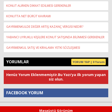
KONUT ALIRKEN DİKKAT EDİLMESİ GEREKENLER
KONUTTA NET BÜRÜT KAVRAMI
GAYRİMENKULDE DEĞER ARTIŞ KAZANÇ VERGİSİ NEDİR?
YABANCI UYRUKLU KİŞİLERE KONUT SATIŞINDA BİLİNMESİ GEREKENLER
GAYRİMENKUL SATIŞ VE KİRALAMA YETKİ SÖZLEŞMESİ
YORUMLAR
YORUM YAP | 0 Yorum
Henüz Yorum Eklenmemiştir.Bu Yazı'ya ilk yorum yapan
siz olun.
FACEBOOK YORUM
Yorum
Masaüstü Görünüm