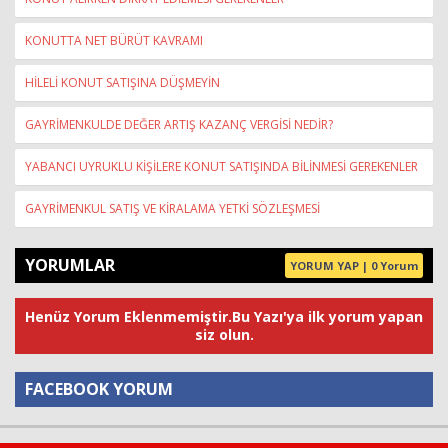
KONUTTA NET BÜRÜT KAVRAMI
HİLELİ KONUT SATIŞINA DÜŞMEYİN
GAYRİMENKULDE DEĞER ARTIŞ KAZANÇ VERGİSİ NEDİR?
YABANCI UYRUKLU KİŞİLERE KONUT SATIŞINDA BİLİNMESİ GEREKENLER
GAYRİMENKUL SATIŞ VE KİRALAMA YETKİ SÖZLEŞMESİ
YORUMLAR
YORUM YAP | 0 Yorum
Henüz Yorum Eklenmemiştir.Bu Yazı'ya ilk yorum yapan
siz olun.
FACEBOOK YORUM