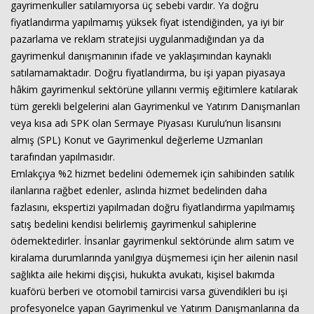
gayrimenkuller satılamıyorsa üç sebebi vardır. Ya doğru
fiyatlandırma yapılmamış yüksek fiyat istendiğinden, ya iyi bir
pazarlama ve reklam stratejisi uygulanmadığından ya da
gayrimenkul danışmanının ifade ve yaklaşımından kaynaklı
satılamamaktadır. Doğru fiyatlandırma, bu işi yapan piyasaya
hâkim gayrimenkul sektörüne yıllarını vermiş eğitimlere katılarak
tüm gerekli belgelerini alan Gayrimenkul ve Yatırım Danışmanları
veya kısa adı SPK olan Sermaye Piyasası Kurulu’nun lisansını
almış (SPL) Konut ve Gayrimenkul değerleme Uzmanları
tarafından yapılmasıdır.
Emlakçıya %2 hizmet bedelini ödememek için sahibinden satılık
ilanlarına rağbet edenler, aslında hizmet bedelinden daha
fazlasını, ekspertizi yapılmadan doğru fiyatlandırma yapılmamış
satış bedelini kendisi belirlemiş gayrimenkul sahiplerine
ödemektedirler. İnsanlar gayrimenkul sektöründe alım satım ve
kiralama durumlarında yanılgıya düşmemesi için her ailenin nasıl
sağlıkta aile hekimi dişçisi, hukukta avukatı, kişisel bakımda
kuaförü berberi ve otomobil tamircisi varsa güvendikleri bu işi
profesyonelce yapan Gayrimenkul ve Yatırım Danışmanlarına da