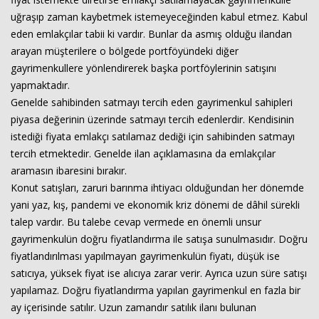
uğraşıp zaman kaybetmek istemeyeceğinden kabul etmez. Kabul
eden emlakçılar tabii ki vardır. Bunlar da asmış olduğu ilandan
arayan müşterilere o bölgede portföyündeki diğer
gayrimenkullere yönlendirerek başka portföylerinin satışını
yapmaktadır.
Genelde sahibinden satmayı tercih eden gayrimenkul sahipleri
piyasa değerinin üzerinde satmayı tercih edenlerdir. Kendisinin
istediği fiyata emlakçı satılamaz dediği için sahibinden satmayı
tercih etmektedir. Genelde ilan açıklamasına da emlakçılar
aramasın ibaresini bırakır.
Konut satışları, zaruri barınma ihtiyacı olduğundan her dönemde
yani yaz, kış, pandemi ve ekonomik kriz dönemi de dâhil sürekli
talep vardır. Bu talebe cevap vermede en önemli unsur
gayrimenkulün doğru fiyatlandırma ile satışa sunulmasıdır. Doğru
fiyatlandırılması yapılmayan gayrimenkulün fiyatı, düşük ise
satıcıya, yüksek fiyat ise alıcıya zarar verir. Ayrıca uzun süre satışı
yapılamaz. Doğru fiyatlandırma yapılan gayrimenkul en fazla bir
ay içerisinde satılır. Uzun zamandır satılık ilanı bulunan