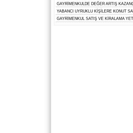
GAYRİMENKULDE DEĞER ARTIŞ KAZANÇ
YABANCI UYRUKLU KİŞİLERE KONUT SA
GAYRİMENKUL SATIŞ VE KİRALAMA YE