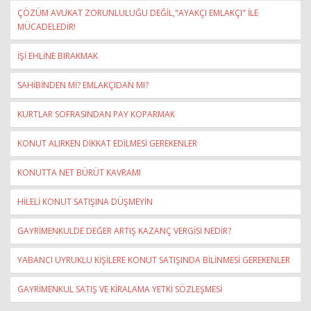
ÇÖZÜM AVUKAT ZORUNLULUĞU DEĞİL,"AYAKÇI EMLAKÇI" İLE
MÜCADELEDİR!
İŞİ EHLİNE BIRAKMAK
SAHİBİNDEN Mİ? EMLAKÇIDAN MI?
KURTLAR SOFRASINDAN PAY KOPARMAK
KONUT ALIRKEN DİKKAT EDİLMESİ GEREKENLER
KONUTTA NET BÜRÜT KAVRAMI
HİLELİ KONUT SATIŞINA DÜŞMEYİN
GAYRİMENKULDE DEĞER ARTIŞ KAZANÇ VERGİSİ NEDİR?
YABANCI UYRUKLU KİŞİLERE KONUT SATIŞINDA BİLİNMESİ GEREKENLER
GAYRİMENKUL SATIŞ VE KİRALAMA YETKİ SÖZLEŞMESİ