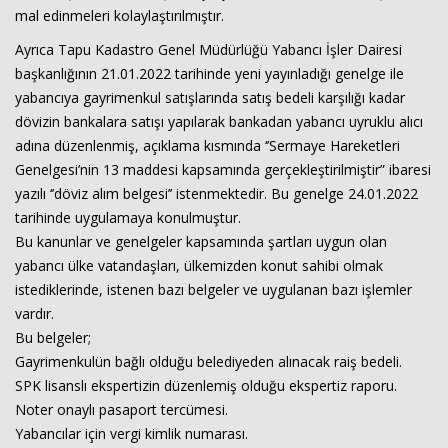
mal edinmeleri kolaylaştırılmıştır.
Ayrıca Tapu Kadastro Genel Müdürlüğü Yabancı İşler Dairesi
başkanlığının 21.01.2022 tarihinde yeni yayınladığı genelge ile
yabancıya gayrimenkul satışlarında satış bedeli karşılığı kadar
dövizin bankalara satışı yapılarak bankadan yabancı uyruklu alıcı
adına düzenlenmiş, açıklama kısmında ‘’Sermaye Hareketleri
Genelgesi’nin 13 maddesi kapsamında gerçekleştirilmiştir” ibaresi
yazılı ‘’döviz alım belgesi’’ istenmektedir. Bu genelge 24.01.2022
tarihinde uygulamaya konulmuştur.
Bu kanunlar ve genelgeler kapsamında şartları uygun olan
yabancı ülke vatandaşları, ülkemizden konut sahibi olmak
istediklerinde, istenen bazı belgeler ve uygulanan bazı işlemler
vardır.
Bu belgeler;
Gayrimenkulün bağlı olduğu belediyeden alınacak raiş bedeli.
SPK lisanslı ekspertizin düzenlemiş olduğu ekspertiz raporu.
Noter onaylı pasaport tercümesi.
Yabancılar için vergi kimlik numarası.