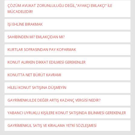
ÇÖZÜM AVUKAT ZORUNLULUĞU DEĞİL,"AYAKÇI EMLAKÇI" İLE
MÜCADELEDİR!
İŞİ EHLİNE BIRAKMAK
SAHİBİNDEN Mİ? EMLAKÇIDAN MI?
KURTLAR SOFRASINDAN PAY KOPARMAK
KONUT ALIRKEN DİKKAT EDİLMESİ GEREKENLER
KONUTTA NET BÜRÜT KAVRAMI
HİLELİ KONUT SATIŞINA DÜŞMEYİN
GAYRİMENKULDE DEĞER ARTIŞ KAZANÇ VERGİSİ NEDİR?
YABANCI UYRUKLU KİŞİLERE KONUT SATIŞINDA BİLİNMESİ GEREKENLER
GAYRİMENKUL SATIŞ VE KİRALAMA YETKİ SÖZLEŞMESİ