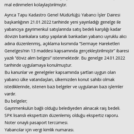
mal edinmeleri kolaylaştırılmıştır.
Ayrıca Tapu Kadastro Genel Müdürlüğü Yabancı İşler Dairesi
başkanlığının 21.01.2022 tarihinde yeni yayınladığı genelge ile
yabancıya gayrimenkul satışlarında satış bedeli karşılığı kadar
dövizin bankalara satışı yapılarak bankadan yabancı uyruklu alıcı
adına düzenlenmiş, açıklama kısmında ‘’Sermaye Hareketleri
Genelgesi’nin 13 maddesi kapsamında gerçekleştirilmiştir” ibaresi
yazılı ‘’döviz alım belgesi’’ istenmektedir. Bu genelge 24.01.2022
tarihinde uygulamaya konulmuştur.
Bu kanunlar ve genelgeler kapsamında şartları uygun olan
yabancı ülke vatandaşları, ülkemizden konut sahibi olmak
istediklerinde, istenen bazı belgeler ve uygulanan bazı işlemler
vardır.
Bu belgeler;
Gayrimenkulün bağlı olduğu belediyeden alınacak raiş bedeli.
SPK lisanslı ekspertizin düzenlemiş olduğu ekspertiz raporu.
Noter onaylı pasaport tercümesi.
Yabancılar için vergi kimlik numarası.