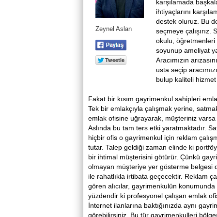
karşılamada başkal
ihtiyaçlarını karşıl
destek oluruz. Bu de
Zeynel Aslan
seçmeye çalışırız. 
okulu, öğretmenleri 
soyunup ameliyat ya
Aracımızın arızasını
usta seçip aracımızı
bulup kaliteli hizmet
Fakat bir kısım gayrimenkul sahipleri eml
Tek bir emlakçıyla çalışmak yerine, satmak 
emlak ofisine uğrayarak, müşteriniz varsa g
Aslında bu tam ters etki yaratmaktadır. Sat
hiçbir ofis o gayrimenkul için reklam çalı
tutar. Talep geldiği zaman elinde ki portfö
bir ihtimal müşterisini götürür. Çünkü gay
olmayan müşteriye yer gösterme belgesi d
ile rahatlıkla irtibata geçecektir. Reklam 
gören alıcılar, gayrimenkulün konumunda s
yüzdendir ki profesyonel çalışan emlak ofi
İnternet ilanlarına baktığınızda aynı gayr
görebilirsiniz. Bu tür gayrimenkulleri bölg