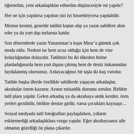
öğrenelim, yeni arkadaşlıklar edinelim düşüncesiyle mi yapılır?
Her ne için yapılırsa yapılsın sizi iyi hissettiriyorsa yapılabilir.
Memur kesimi, genelde tatilini kıştan alıp ya yazın sahillere akın
eder ya da yurt dışı turlarına katılır.
Son dönemlerde yazın Yunanistan’a kışın Mısır’a gitmek çok
moda oldu. Nedeni ise hem ucuz olduğu için hem de vize
kolaylığından dolayıdır. Tatilinizi bu iki ülkeden birine
planladığınızda hem yurt dışına çıkmış hem de deniz imkanından
faydalanmış olursunuz. Anlayacağınız bir taşla iki kuş vurulur.
Tatilde başka illerde özellikle sahillerde yaşayan arkadaşlar,
akrabalar önem kazanır. Aranır müsaitlik durumu sorulur. Birlikte
tatil planı yapılır. Gelen arkadaş ya da akrabaya antik kentler, ören
yerleri gezdirilir, birlikte denize girilir, varsa çocukları kaynaşır…
Sosyal medyada tatil fotoğrafları paylaşılırken, yılların
eskitemediği arkadaşlıklara vurgu yapılır. Eğer akrabaysanız aile
olmanın güzelliği ön plana çıkarılır.