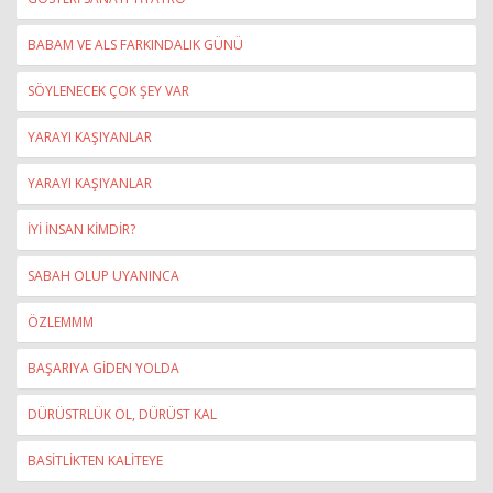
BABAM VE ALS FARKINDALIK GÜNÜ
SÖYLENECEK ÇOK ŞEY VAR
YARAYI KAŞIYANLAR
YARAYI KAŞIYANLAR
İYİ İNSAN KİMDİR?
SABAH OLUP UYANINCA
ÖZLEMMM
BAŞARIYA GİDEN YOLDA
DÜRÜSTRLÜK OL, DÜRÜST KAL
BASİTLİKTEN KALİTEYE