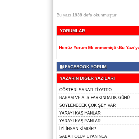
Bu yazı
1939
defa okunmuştur.
YORUMLAR
Henüz Yorum Eklenmemiştir.Bu Yazı'ya
FACEBOOK YORUM
YAZARIN DİĞER YAZILARI
GÖSTERİ SANATI TİYATRO
BABAM VE ALS FARKINDALIK GÜNÜ
SÖYLENECEK ÇOK ŞEY VAR
YARAYI KAŞIYANLAR
YARAYI KAŞIYANLAR
İYİ İNSAN KİMDİR?
SABAH OLUP UYANINCA