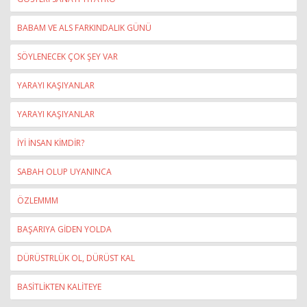
BABAM VE ALS FARKINDALIK GÜNÜ
SÖYLENECEK ÇOK ŞEY VAR
YARAYI KAŞIYANLAR
YARAYI KAŞIYANLAR
İYİ İNSAN KİMDİR?
SABAH OLUP UYANINCA
ÖZLEMMM
BAŞARIYA GİDEN YOLDA
DÜRÜSTRLÜK OL, DÜRÜST KAL
BASİTLİKTEN KALİTEYE