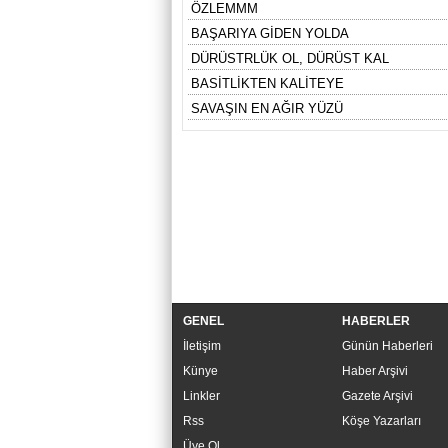
ÖZLEMMM
BAŞARIYA GİDEN YOLDA
DÜRÜSTRLÜK OL, DÜRÜST KAL
BASİTLİKTEN KALİTEYE
SAVAŞIN EN AĞIR YÜZÜ
GENEL
HABERLER
İletişim
Günün Haberleri
Künye
Haber Arşivi
Linkler
Gazete Arşivi
Rss
Köşe Yazarları
Üye Ol