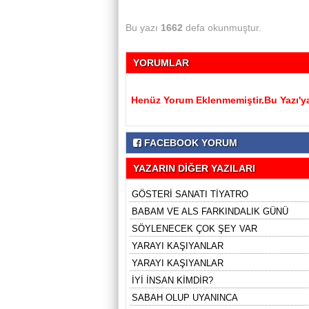
Bu yazı
1662
defa okunmuştur.
YORUMLAR
Henüz Yorum Eklenmemiştir.Bu Yazı'ya
FACEBOOK YORUM
YAZARIN DİĞER YAZILARI
GÖSTERİ SANATI TİYATRO
BABAM VE ALS FARKINDALIK GÜNÜ
SÖYLENECEK ÇOK ŞEY VAR
YARAYI KAŞIYANLAR
YARAYI KAŞIYANLAR
İYİ İNSAN KİMDİR?
SABAH OLUP UYANINCA