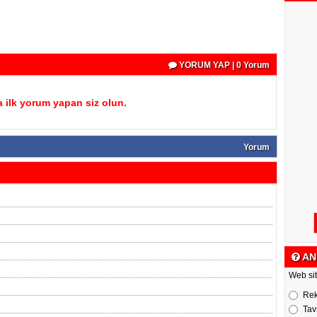
YORUM YAP | 0 Yorum
 ilk yorum yapan siz olun.
Yorum
AN
Web sit
Re
Tav