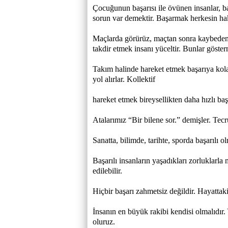
Çocuğunun başarısı ile övünen insanlar, b
sorun var demektir. Başarmak herkesin hak
Maçlarda görürüz, maçtan sonra kaybeden,
takdir etmek insanı yüceltir. Bunlar göste
Takım halinde hareket etmek başarıya kolay 
yol alırlar. Kollektif
hareket etmek bireysellikten daha hızlı baş
Atalarımız “Bir bilene sor.” demişler. Tec
Sanatta, bilimde, tarihte, sporda başarılı o
Başarılı insanların yaşadıkları zorluklarla
edilebilir.
Hiçbir başarı zahmetsiz değildir. Hayattaki
İnsanın en büyük rakibi kendisi olmalıdır.
oluruz.