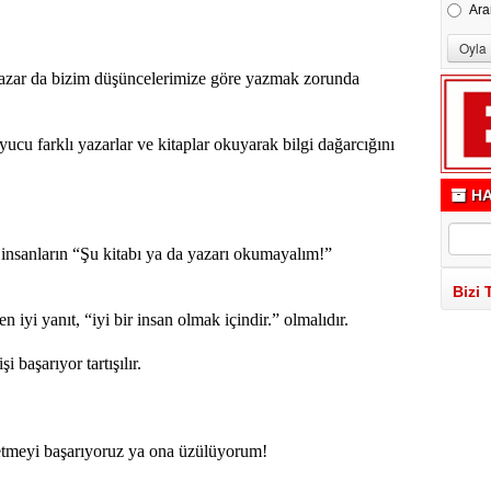
Ara
yazar da bizim düşüncelerimize göre yazmak zorunda
yucu farklı yazarlar ve kitaplar okuyarak bilgi dağarcığını
HA
 insanların “Şu kitabı ya da yazarı okumayalım!”
Bizi 
 iyi yanıt, “iyi bir insan olmak içindir.” olmalıdır.
 başarıyor tartışılır.
 etmeyi başarıyoruz ya ona üzülüyorum!