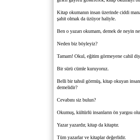
Kitap okumanın insan üzerinde ciddi mana
şahit olmak da üzüyor haliyle.
Ben o yazarı okumam, demek de neyin nes
Neden biz böyleyiz?
Tamam! Okul, eğitim görmeyene cahil diy
Bir sürü cümle kuruyoruz.
Belli bir tahsil görmüş, kitap okuyan insa
demelidir?
Cevabını siz bulun?
Okumuş, kültürlü insanların ön yargısı ol
Yazar yazardır, kitap da kitaptır.
Tüm yazarlar ve kitaplar değerlidir.