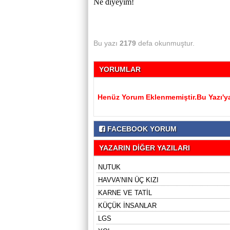
Ne diyeyim!
Bu yazı
2179
defa okunmuştur.
YORUMLAR
Henüz Yorum Eklenmemiştir.Bu Yazı'ya
FACEBOOK YORUM
YAZARIN DİĞER YAZILARI
NUTUK
HAVVA’NIN ÜÇ KIZI
KARNE VE TATİL
KÜÇÜK İNSANLAR
LGS