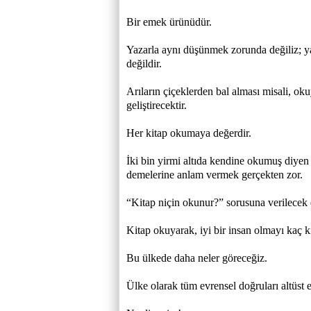
Bir emek ürünüdür.
Yazarla aynı düşünmek zorunda değiliz; 
değildir.
Arıların çiçeklerden bal alması misali, oku
geliştirecektir.
Her kitap okumaya değerdir.
İki bin yirmi altıda kendine okumuş diyen
demelerine anlam vermek gerçekten zor.
“Kitap niçin okunur?” sorusuna verilecek en
Kitap okuyarak, iyi bir insan olmayı kaç kişi
Bu ülkede daha neler göreceğiz.
Ülke olarak tüm evrensel doğruları altüst