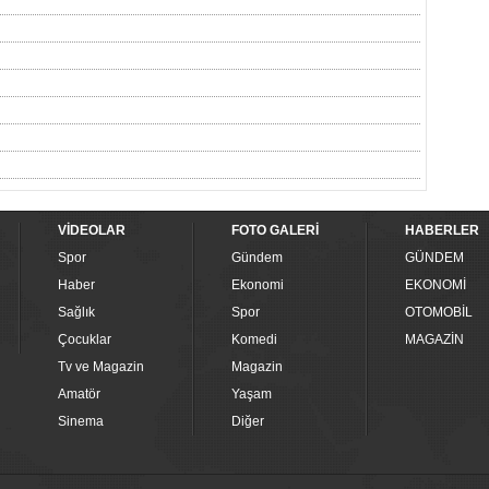
VİDEOLAR
FOTO GALERİ
HABERLER
Spor
Gündem
GÜNDEM
Haber
Ekonomi
EKONOMİ
Sağlık
Spor
OTOMOBİL
Çocuklar
Komedi
MAGAZİN
Tv ve Magazin
Magazin
Amatör
Yaşam
Sinema
Diğer