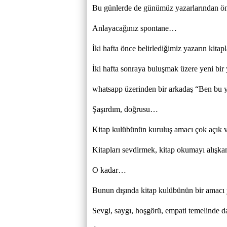
Bu günlerde de günümüz yazarlarından ön
Anlayacağınız spontane…
İki hafta önce belirlediğimiz yazarın kitap
İki hafta sonraya buluşmak üzere yeni bir 
whatsapp üzerinden bir arkadaş “Ben bu y
Şaşırdım, doğrusu…
Kitap kulübünün kuruluş amacı çok açık 
Kitapları sevdirmek, kitap okumayı alışk
O kadar…
Bunun dışında kitap kulübünün bir amacı 
Sevgi, saygı, hoşgörü, empati temelinde da