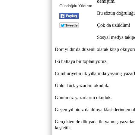
demiştim.
Gündoğdu Yıldırım
Bu sözün doğruluğu
Çok da üzüldüm!
Sosyal medya takipçi
Dört yıldır da düzenli olarak kitap okuyor
İki haftaya bir toplanıyoruz.
Cumhuriyetin ilk yıllarında yaşamış yazarl
Ünlü Türk yazarları okuduk.
Günümüz yazarlarını okuduk.
Geçen yıl biraz da dünya klasiklerinden o
Gerçekten de dünyada ün yapmış yazarları
keşfettik.