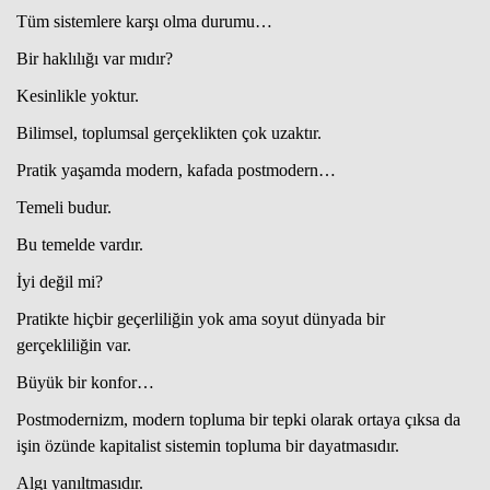
Tüm sistemlere karşı olma durumu…
Bir haklılığı var mıdır?
Haberin Doğru Adresi.
Kesinlikle yoktur.
Bilimsel, toplumsal gerçeklikten çok uzaktır.
Pratik yaşamda modern, kafada postmodern…
Temeli budur.
Bu temelde vardır.
İyi değil mi?
Pratikte hiçbir geçerliliğin yok ama soyut dünyada bir
gerçekliliğin var.
Büyük bir konfor…
Postmodernizm, modern topluma bir tepki olarak ortaya çıksa da
işin özünde kapitalist sistemin topluma bir dayatmasıdır.
Algı yanıltmasıdır.