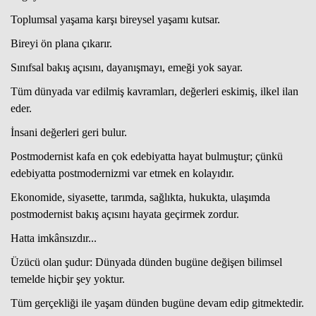
Toplumsal yaşama karşı bireysel yaşamı kutsar.
Bireyi ön plana çıkarır.
Sınıfsal bakış açısını, dayanışmayı, emeği yok sayar.
Tüm dünyada var edilmiş kavramları, değerleri eskimiş, ilkel ilan
eder.
İnsani değerleri geri bulur.
Postmodernist kafa en çok edebiyatta hayat bulmuştur; çünkü
edebiyatta postmodernizmi var etmek en kolayıdır.
Ekonomide, siyasette, tarımda, sağlıkta, hukukta, ulaşımda
postmodernist bakış açısını hayata geçirmek zordur.
Hatta imkânsızdır...
Üzücü olan şudur: Dünyada dünden bugüne değişen bilimsel
temelde hiçbir şey yoktur.
Tüm gerçekliği ile yaşam dünden bugüne devam edip gitmektedir.