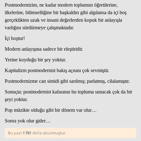
Postmodernizim, ne kadar modern toplumun öğretilerine,
ilkelerine, bilimselliğine bir başkaldırı gibi algılansa da içi boş
gerçeklikten uzak ve insani değerlerden kopuk bir anlayışla
varlığını sürdürmeye çalışmaktadır.
İçi boştur!
Modern anlayışına sadece bir eleştiridir.
Yerine koyduğu bir şey yoktur.
Kapitalizm postmodernist bakış açısını çok sevmiştir.
Postmodernizme can simidi gibi sarılmış; parlatmış, cilalamıştır.
Sonuçta: postmodernist kafasının bu topluma sunacak çok da bir
şeyi yoktur.
Pop müzikte olduğu gibi bir dönem var olur…
Sonra yok olur gider…
Bu yazı
1781
defa okunmuştur.