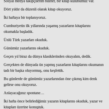
Sosyal medya takipçilerim bilirler, bir kitap kulübümüz var.
Dört yıldır da düzenli olarak kitap okuyoruz.
İki haftaya bir toplanıyoruz.
Cumhuriyetin ilk yıllarında yaşamış yazarların kitaplarını
okumakla başladık.
Ünlü Türk yazarları okuduk.
Günümüz yazarlarını okuduk.
Geçen yıl biraz da dünya klasiklerinden okuyalım, dedik.
Gerçekten de dünyada ün yapmış yazarların kitaplarını okumanın
tadı bir başka oluyormuş, onu keşfettik.
Bu günlerde de günümüz yazarlarından öne çıkmış kim denk
gelirse onu okuyoruz.
Anlayacağınız spontane…
İki hafta önce belirlediğimiz yazarın kitaplarını okuduk, yazar ve
kitapları üzerine konuştuk.