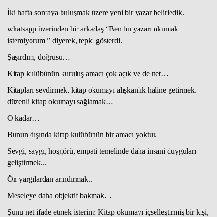
İki hafta sonraya buluşmak üzere yeni bir yazar belirledik.
whatsapp üzerinden bir arkadaş “Ben bu yazarı okumak
Haberin Doğru Adresi.
istemiyorum.” diyerek, tepki gösterdi.
Şaşırdım, doğrusu…
Kitap kulübünün kuruluş amacı çok açık ve de net…
Kitapları sevdirmek, kitap okumayı alışkanlık haline getirmek,
düzenli kitap okumayı sağlamak…
O kadar…
Bunun dışında kitap kulübünün bir amacı yoktur.
Sevgi, saygı, hoşgörü, empati temelinde daha insani duyguları
geliştirmek...
Ön yargılardan arındırmak...
Meseleye daha objektif bakmak…
Şunu net ifade etmek isterim: Kitap okumayı içselleştirmiş bir kişi,