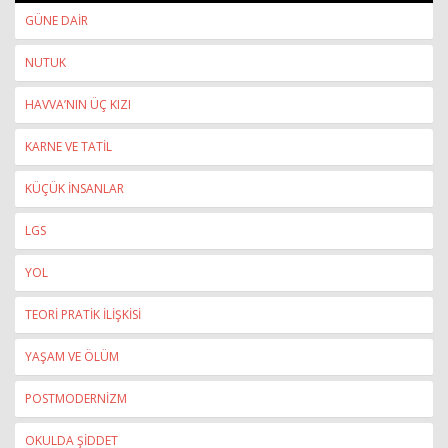
GÜNE DAİR
NUTUK
HAVVA’NIN ÜÇ KIZI
KARNE VE TATİL
KÜÇÜK İNSANLAR
LGS
YOL
TEORİ PRATİK İLİŞKİSİ
YAŞAM VE ÖLÜM
POSTMODERNİZM
OKULDA ŞİDDET