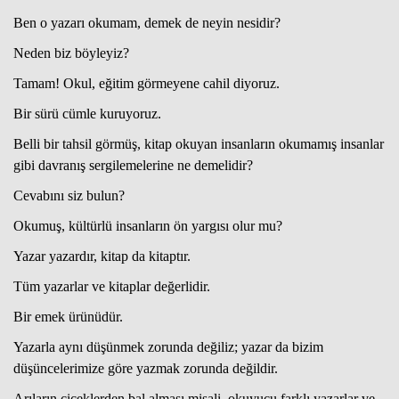
Ben o yazarı okumam, demek de neyin nesidir?
Neden biz böyleyiz?
Tamam! Okul, eğitim görmeyene cahil diyoruz.
Bir sürü cümle kuruyoruz.
Belli bir tahsil görmüş, kitap okuyan insanların okumamış insanlar
gibi davranış sergilemelerine ne demelidir?
Cevabını siz bulun?
Okumuş, kültürlü insanların ön yargısı olur mu?
Yazar yazardır, kitap da kitaptır.
Tüm yazarlar ve kitaplar değerlidir.
Bir emek ürünüdür.
Yazarla aynı düşünmek zorunda değiliz; yazar da bizim
düşüncelerimize göre yazmak zorunda değildir.
Arıların çiçeklerden bal alması misali, okuyucu farklı yazarlar ve