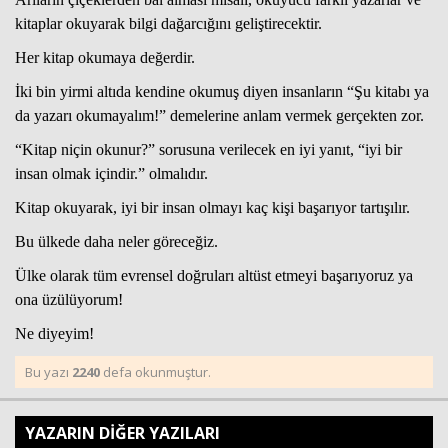
kitaplar okuyarak bilgi dağarcığını geliştirecektir.
Her kitap okumaya değerdir.
İki bin yirmi altıda kendine okumuş diyen insanların “Şu kitabı ya
da yazarı okumayalım!” demelerine anlam vermek gerçekten zor.
“Kitap niçin okunur?” sorusuna verilecek en iyi yanıt, “iyi bir
insan olmak içindir.” olmalıdır.
Kitap okuyarak, iyi bir insan olmayı kaç kişi başarıyor tartışılır.
Bu ülkede daha neler göreceğiz.
Ülke olarak tüm evrensel doğruları altüst etmeyi başarıyoruz ya
ona üzülüyorum!
Ne diyeyim!
Bu yazı
2240
defa okunmuştur.
YAZARIN DİĞER YAZILARI