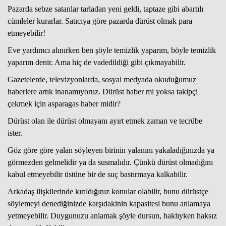
Pazarda sebze satanlar tarladan yeni geldi, taptaze gibi abartılı
cümleler kurarlar. Satıcıya göre pazarda dürüst olmak para
etmeyebilir!
Eve yardımcı alınırken ben şöyle temizlik yaparım, böyle temizlik
yaparım denir. Ama hiç de vadedildiği gibi çıkmayabilir.
Gazetelerde, televizyonlarda, sosyal medyada okuduğumuz
haberlere artık inanamıyoruz. Dürüst haber mi yoksa takipçi
çekmek için asparagas haber midir?
Dürüst olan ile dürüst olmayanı ayırt etmek zaman ve tecrübe
ister.
Göz göre göre yalan söyleyen birinin yalanını yakaladığınızda ya
görmezden gelmelidir ya da susmalıdır. Çünkü dürüst olmadığını
kabul etmeyebilir üstüne bir de suç bastırmaya kalkabilir.
Arkadaş ilişkilerinde kırıldığınız konular olabilir, bunu dürüstçe
söylemeyi denediğinizde karşıdakinin kapasitesi bunu anlamaya
yetmeyebilir. Duygunuzu anlamak şöyle dursun, haklıyken haksız