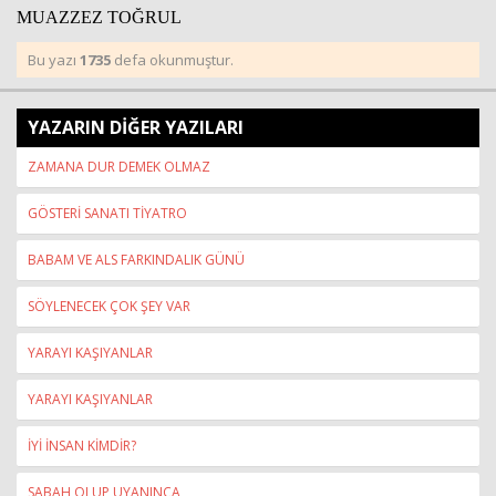
MUAZZEZ TOĞRUL
Bu yazı
1735
defa okunmuştur.
YAZARIN DİĞER YAZILARI
ZAMANA DUR DEMEK OLMAZ
GÖSTERİ SANATI TİYATRO
BABAM VE ALS FARKINDALIK GÜNÜ
SÖYLENECEK ÇOK ŞEY VAR
YARAYI KAŞIYANLAR
YARAYI KAŞIYANLAR
İYİ İNSAN KİMDİR?
SABAH OLUP UYANINCA