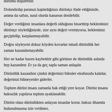
duruma düşülebilir.
Dolandırılıp paranızı kaptırdığınızı dürüstçe ifade ettiğinizde,
amma da safsın, nasıl olurda kanarsın denilebilir.
Haberin Doğru Adresi.
Değer verdiğiniz insanlara değerli olduğunu hissettirip beklentinizi
dürüstçe söylediğinizde, size aynı değeri vermiyorsa, beklentiniz
geçiştirilip, karşılanmayabilir.
Doğru söyleyeni dokuz köyden kovarlar misali dürüstlük her
zaman kazandırmayabilir.
Her ne kadar bazen kaybettirir gibi görünse de dürüstlük aslında
hep kazandırır. Er ya da geç sapla saman anlaşılır.
Dürüstlük kazandırır çünkü değerinizi bilenler etrafınızda kalırlar,
değerinizi bilmeyenler giderler.
Toplum dürüst insanı zamanla hak ettiği yere koyar. Dürüst insana
haksızlık yapılırsa toplum ayaklanabilir.
Dürüst olanı dürüstlükten anlayan insanlar korur, haksız ithamda
bulunulmasına izin verilmez.