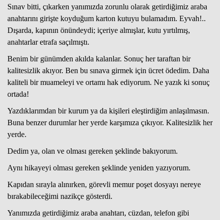
Sınav bitti, çıkarken yanımızda zorunlu olarak getirdiğimiz araba
anahtarını girişte koyduğum karton kutuyu bulamadım. Eyvah!..
Dışarda, kapının önündeydi; içeriye almışlar, kutu yırtılmış,
Haberin Doğru Adresi.
anahtarlar etrafa saçılmıştı.
Benim bir günümden akılda kalanlar. Sonuç her taraftan bir
kalitesizlik akıyor. Ben bu sınava girmek için ücret ödedim. Daha
kaliteli bir muameleyi ve ortamı hak ediyorum. Ne yazık ki sonuç
ortada!
Yazdıklarımdan bir kurum ya da kişileri eleştirdiğim anlaşılmasın.
Buna benzer durumlar her yerde karşımıza çıkıyor. Kalitesizlik her
yerde.
Dedim ya, olan ve olması gereken şeklinde bakıyorum.
Aynı hikayeyi olması gereken şeklinde yeniden yazıyorum.
Kapıdan sırayla alınırken, görevli memur poşet dosyayı nereye
bırakabileceğimi nazikçe gösterdi.
Yanımızda getirdiğimiz araba anahtarı, cüzdan, telefon gibi