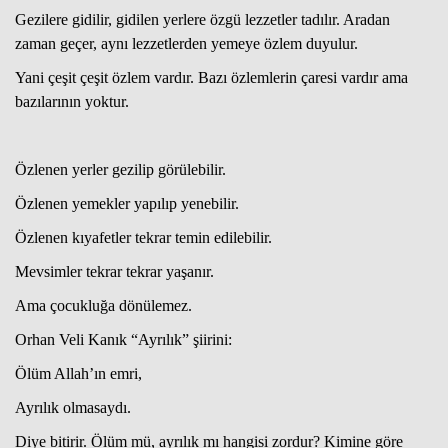
Gezilere gidilir, gidilen yerlere özgü lezzetler tadılır. Aradan
zaman geçer, aynı lezzetlerden yemeye özlem duyulur.
Haberin Doğru Adresi.
Yani çeşit çeşit özlem vardır. Bazı özlemlerin çaresi vardır ama
bazılarının yoktur.
Özlenen yerler gezilip görülebilir.
Özlenen yemekler yapılıp yenebilir.
Özlenen kıyafetler tekrar temin edilebilir.
Mevsimler tekrar tekrar yaşanır.
Ama çocukluğa dönülemez.
Orhan Veli Kanık “Ayrılık” şiirini:
Ölüm Allah’ın emri,
Ayrılık olmasaydı.
Diye bitirir. Ölüm mü, ayrılık mı hangisi zordur? Kimine göre