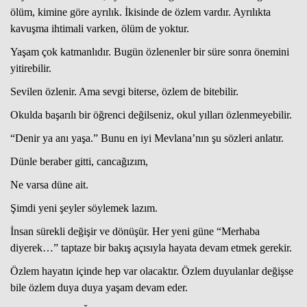
ölüm, kimine göre ayrılık. İkisinde de özlem vardır. Ayrılıkta
kavuşma ihtimali varken, ölüm de yoktur.
Yaşam çok katmanlıdır. Bugün özlenenler bir süre sonra önemini
yitirebilir.
Sevilen özlenir. Ama sevgi biterse, özlem de bitebilir.
Okulda başarılı bir öğrenci değilseniz, okul yılları özlenmeyebilir.
“Denir ya anı yaşa.” Bunu en iyi Mevlana’nın şu sözleri anlatır.
Dünle beraber gitti, cancağızım,
Ne varsa düne ait.
Şimdi yeni şeyler söylemek lazım.
İnsan sürekli değişir ve dönüşür. Her yeni güne “Merhaba
diyerek…” taptaze bir bakış açısıyla hayata devam etmek gerekir.
Özlem hayatın içinde hep var olacaktır. Özlem duyulanlar değişse
bile özlem duya duya yaşam devam eder.