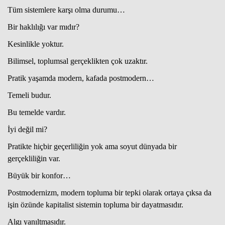
Tüm sistemlere karşı olma durumu…
Bir haklılığı var mıdır?
Haberin Doğru Adresi.
Kesinlikle yoktur.
Bilimsel, toplumsal gerçeklikten çok uzaktır.
Pratik yaşamda modern, kafada postmodern…
Temeli budur.
Bu temelde vardır.
İyi değil mi?
Pratikte hiçbir geçerliliğin yok ama soyut dünyada bir
gerçekliliğin var.
Büyük bir konfor…
Postmodernizm, modern topluma bir tepki olarak ortaya çıksa da
işin özünde kapitalist sistemin topluma bir dayatmasıdır.
Algı yanıltmasıdır.