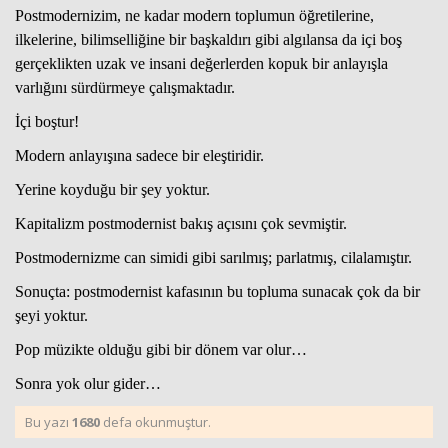
Postmodernizim, ne kadar modern toplumun öğretilerine,
ilkelerine, bilimselliğine bir başkaldırı gibi algılansa da içi boş
gerçeklikten uzak ve insani değerlerden kopuk bir anlayışla
varlığını sürdürmeye çalışmaktadır.
İçi boştur!
Modern anlayışına sadece bir eleştiridir.
Yerine koyduğu bir şey yoktur.
Kapitalizm postmodernist bakış açısını çok sevmiştir.
Postmodernizme can simidi gibi sarılmış; parlatmış, cilalamıştır.
Sonuçta: postmodernist kafasının bu topluma sunacak çok da bir
şeyi yoktur.
Pop müzikte olduğu gibi bir dönem var olur…
Sonra yok olur gider…
Bu yazı
1680
defa okunmuştur.