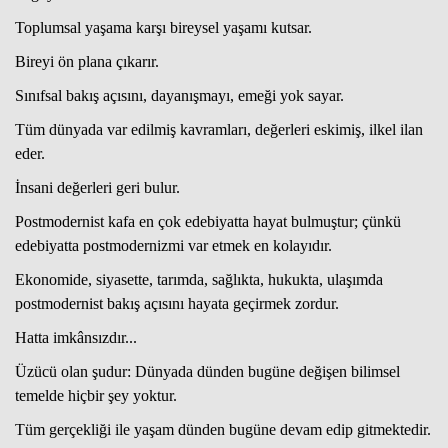
Toplumsal yaşama karşı bireysel yaşamı kutsar.
Bireyi ön plana çıkarır.
Sınıfsal bakış açısını, dayanışmayı, emeği yok sayar.
Tüm dünyada var edilmiş kavramları, değerleri eskimiş, ilkel ilan
eder.
İnsani değerleri geri bulur.
Postmodernist kafa en çok edebiyatta hayat bulmuştur; çünkü
edebiyatta postmodernizmi var etmek en kolayıdır.
Ekonomide, siyasette, tarımda, sağlıkta, hukukta, ulaşımda
postmodernist bakış açısını hayata geçirmek zordur.
Hatta imkânsızdır...
Üzücü olan şudur: Dünyada dünden bugüne değişen bilimsel
temelde hiçbir şey yoktur.
Tüm gerçekliği ile yaşam dünden bugüne devam edip gitmektedir.