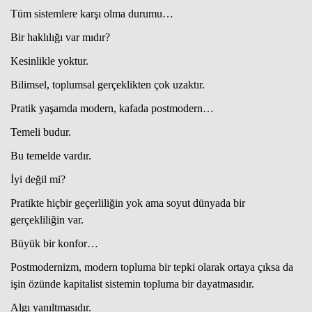
Tüm sistemlere karşı olma durumu…
Bir haklılığı var mıdır?
Haberin Doğru Adresi.
Kesinlikle yoktur.
Bilimsel, toplumsal gerçeklikten çok uzaktır.
Pratik yaşamda modern, kafada postmodern…
Temeli budur.
Bu temelde vardır.
İyi değil mi?
Pratikte hiçbir geçerliliğin yok ama soyut dünyada bir
gerçekliliğin var.
Büyük bir konfor…
Postmodernizm, modern topluma bir tepki olarak ortaya çıksa da
işin özünde kapitalist sistemin topluma bir dayatmasıdır.
Algı yanıltmasıdır.