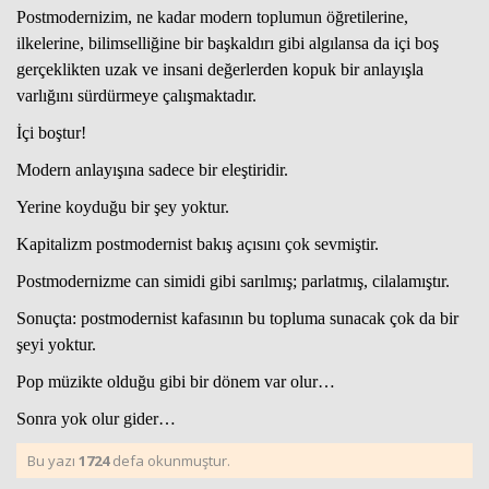
Postmodernizim, ne kadar modern toplumun öğretilerine,
ilkelerine, bilimselliğine bir başkaldırı gibi algılansa da içi boş
gerçeklikten uzak ve insani değerlerden kopuk bir anlayışla
varlığını sürdürmeye çalışmaktadır.
İçi boştur!
Modern anlayışına sadece bir eleştiridir.
Yerine koyduğu bir şey yoktur.
Kapitalizm postmodernist bakış açısını çok sevmiştir.
Postmodernizme can simidi gibi sarılmış; parlatmış, cilalamıştır.
Sonuçta: postmodernist kafasının bu topluma sunacak çok da bir
şeyi yoktur.
Pop müzikte olduğu gibi bir dönem var olur…
Sonra yok olur gider…
Bu yazı
1724
defa okunmuştur.