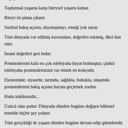
Toplumsal yaşama karşı bireysel yaşamı kutsar.
Bireyi ön plana çıkarır.
Sınıfsal bakış açısını, dayanışmayı, emeği yok sayar.
Tüm dünyada var edilmiş kavramları, değerleri eskimiş, ilkel ilan
eder.
İnsani değerleri geri bulur.
Postmodernist kafa en çok edebiyatta hayat bulmuştur; çünkü
edebiyatta postmodernizmi var etmek en kolayıdır.
Ekonomide, siyasette, tarımda, sağlıkta, hukukta, ulaşımda
postmodernist bakış açısını hayata geçirmek zordur.
Hatta imkânsızdır...
Üzücü olan şudur: Dünyada dünden bugüne değişen bilimsel
temelde hiçbir şey yoktur.
Tüm gerçekliği ile yaşam dünden bugüne devam edip gitmektedir.