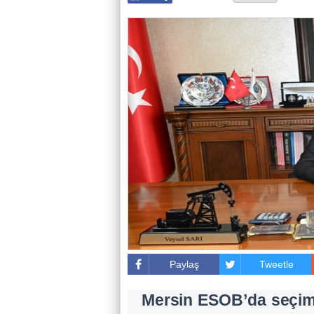
Paylaş
Tweetle
Mersin ESOB’da seçim