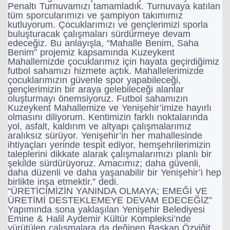
Penaltı Turnuvamızı tamamladık. Turnuvaya katılan
tüm sporcularımızı ve şampiyon takımımız
kutluyorum. Çocuklarımızı ve gençlerimizi sporla
buluşturacak çalışmaları sürdürmeye devam
edeceğiz. Bu anlayışla, “Mahalle Benim, Saha
Benim” projemiz kapsamında Kuzeykent
Mahallemizde çocuklarımız için hayata geçirdiğimiz
futbol sahamızı hizmete açtık. Mahallelerimizde
çocuklarımızın güvenle spor yapabileceği,
gençlerimizin bir araya gelebileceği alanlar
oluşturmayı önemsiyoruz. Futbol sahamızın
Kuzeykent Mahallemize ve Yenişehir’imize hayırlı
olmasını diliyorum. Kentimizin farklı noktalarında
yol, asfalt, kaldırım ve altyapı çalışmalarımız
aralıksız sürüyor. Yenişehir’in her mahallesinde
ihtiyaçları yerinde tespit ediyor, hemşehrilerimizin
taleplerini dikkate alarak çalışmalarımızı planlı bir
şekilde sürdürüyoruz. Amacımız; daha güvenli,
daha düzenli ve daha yaşanabilir bir Yenişehir’i hep
birlikte inşa etmektir.” dedi.
“ÜRETİCİMİZİN YANINDA OLMAYA; EMEĞİ VE
ÜRETİMİ DESTEKLEMEYE DEVAM EDECEĞİZ”
Yapımında sona yaklaşılan Yenişehir Belediyesi
Emine & Halil Aydemir Kültür Kompleksi’nde
yürütülen çalışmalara da değinen Başkan Özyiğit,