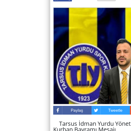
Paylaş
Tweetle
Tarsus İdman Yurdu Yönet
Kurban Bayramı Mesajı