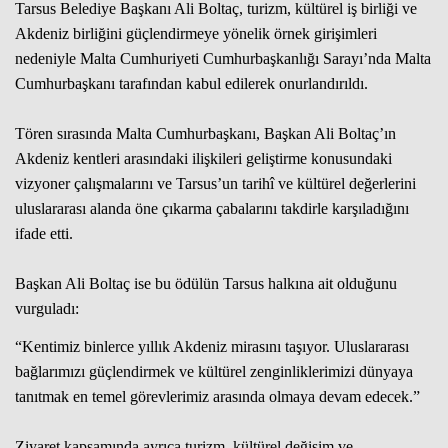
Tarsus Belediye Başkanı Ali Boltaç, turizm, kültürel iş birliği ve
Akdeniz birliğini güçlendirmeye yönelik örnek girişimleri
nedeniyle Malta Cumhuriyeti Cumhurbaşkanlığı Sarayı’nda Malta
Cumhurbaşkanı tarafından kabul edilerek onurlandırıldı.
Tören sırasında Malta Cumhurbaşkanı, Başkan Ali Boltaç’ın
Akdeniz kentleri arasındaki ilişkileri geliştirme konusundaki
vizyoner çalışmalarını ve Tarsus’un tarihî ve kültürel değerlerini
uluslararası alanda öne çıkarma çabalarını takdirle karşıladığını
ifade etti.
Başkan Ali Boltaç ise bu ödülün Tarsus halkına ait olduğunu
vurguladı:
“Kentimiz binlerce yıllık Akdeniz mirasını taşıyor. Uluslararası
bağlarımızı güçlendirmek ve kültürel zenginliklerimizi dünyaya
tanıtmak en temel görevlerimiz arasında olmaya devam edecek.”
Ziyaret kapsamında ayrıca turizm, kültürel değişim ve