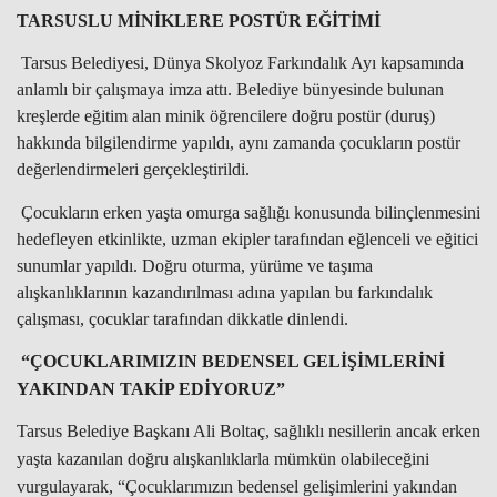
TARSUSLU MİNİKLERE POSTÜR EĞİTİMİ
Tarsus Belediyesi, Dünya Skolyoz Farkındalık Ayı kapsamında
anlamlı bir çalışmaya imza attı. Belediye bünyesinde bulunan
kreşlerde eğitim alan minik öğrencilere doğru postür (duruş)
hakkında bilgilendirme yapıldı, aynı zamanda çocukların postür
değerlendirmeleri gerçekleştirildi.
Çocukların erken yaşta omurga sağlığı konusunda bilinçlenmesini
hedefleyen etkinlikte, uzman ekipler tarafından eğlenceli ve eğitici
sunumlar yapıldı. Doğru oturma, yürüme ve taşıma
alışkanlıklarının kazandırılması adına yapılan bu farkındalık
çalışması, çocuklar tarafından dikkatle dinlendi.
“ÇOCUKLARIMIZIN BEDENSEL GELİŞİMLERİNİ
YAKINDAN TAKİP EDİYORUZ”
Tarsus Belediye Başkanı Ali Boltaç, sağlıklı nesillerin ancak erken
yaşta kazanılan doğru alışkanlıklarla mümkün olabileceğini
vurgulayarak, “Çocuklarımızın bedensel gelişimlerini yakından